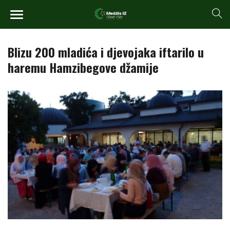
Blizu 200 mladića i djevojaka iftarilo u
haremu Hamzibegove džamije