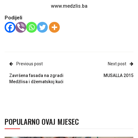
www.medzlis.ba
Podijeli
Previous post
Next post
Završena fasada na zgradi
MUSALLA 2015
Medžlisa i džematskoj kući
POPULARNO OVAJ MJESEC