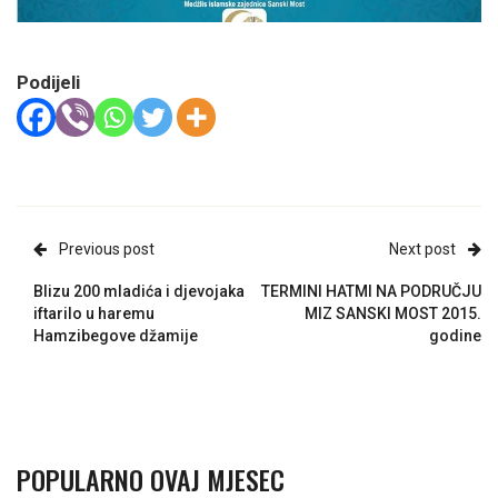
Podijeli
Previous post
Next post
Blizu 200 mladića i djevojaka
TERMINI HATMI NA PODRUČJU
iftarilo u haremu
MIZ SANSKI MOST 2015.
Hamzibegove džamije
godine
POPULARNO OVAJ MJESEC