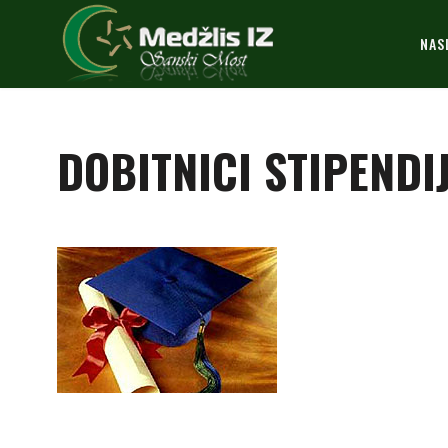
NAS
DOBITNICI STIPENDI