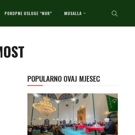
POKOPNE USLUGE “NUR”
MUSALLA
MOST
POPULARNO OVAJ MJESEC