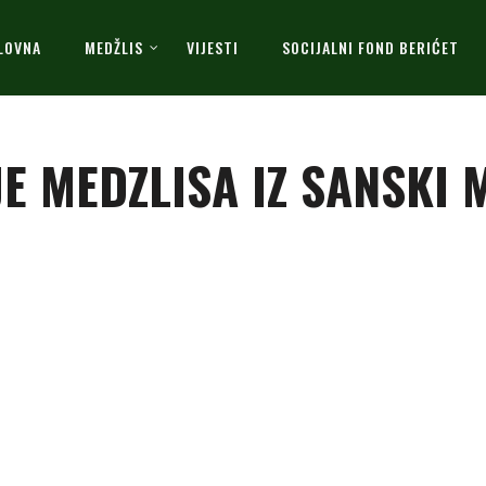
LOVNA
MEDŽLIS
VIJESTI
SOCIJALNI FOND BERIĆET
JE MEDZLISA IZ SANSKI 