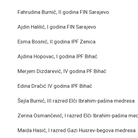
Fahrudina Burnić, II godina FIN Sarajevo
Ajdin Halilić, I godina FIN Sarajevo
Esma Bosnić, II godina IPF Zenica
Ajdina Hopovac, I godina IPF Bihać
Merjem Dizdarević, IV godina PF Bihać
Edina Dračić IV godina IPF Bihać
Šejla Burnić, III razred Elči Ibrahim-pašina medresa
Zerina Osmančević, I razred Elči Ibrahim-pašina me
Maida Hasić, I razred Gazi Husrev-begova medresa