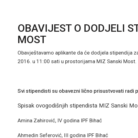
OBAVIJEST O DODJELI S
MOST
Obavještavamo aplikante da će dodjela stipendija z
2016. u 11:00 sati u prostorijama MIZ Sanski Most.
Svi stipendisti su obavezni lično prisustvovati radi 
Spisak ovogodišnjih stipendista MIZ Sanski Mo
Amina Zahirović, IV godina IPF Bihać
Ahmedin Seferović, III godina IPF Bihać