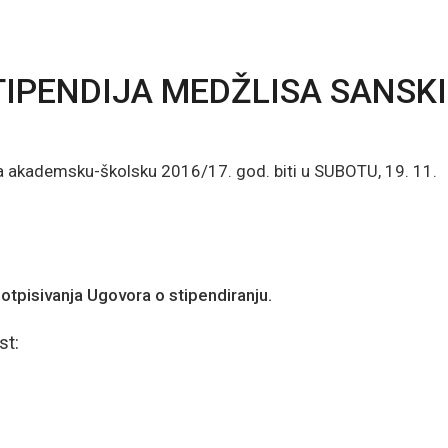
TIPENDIJA MEDŽLISA SANSKI
a akademsku-školsku 2016/17. god. biti u SUBOTU, 19. 11.
potpisivanja Ugovora o stipendiranju.
st: