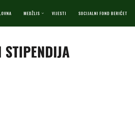
LOVNA
MEDŽLIS
VIJESTI
SOCIJALNI FOND BERIĆET
I STIPENDIJA