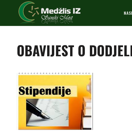
NAS
OBAVIJEST O DODJEL