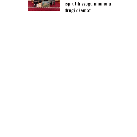
ispratili svoga imama u
drugi džemat