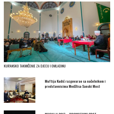
KUR'ANSKO TAKMIČENJE ZA DJECU I OMLADINU
Muftija Kudić razgovarao sa načelnikom i
predstavnicima Medžlisa Sanski Most