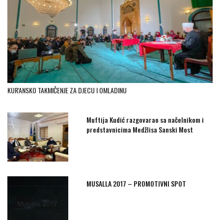
KUR'ANSKO TAKMIČENJE ZA DJECU I OMLADINU
Muftija Kudić razgovarao sa načelnikom i
predstavnicima Medžlisa Sanski Most
MUSALLA 2017 – PROMOTIVNI SPOT