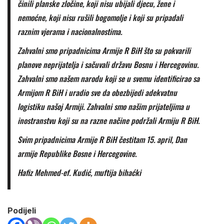
činili planske zločine, koji nisu ubijali djecu, žene i
nemoćne, koji nisu rušili bogomolje i koji su pripadali
raznim vjerama i nacionalnostima.
Zahvalni smo pripadnicima Armije R BiH što su pokvarili
planove neprijatelja i sačuvali državu Bosnu i Hercegovinu.
Zahvalni smo našem narodu koji se u svemu identificirao sa
Armijom R BiH i uradio sve da obezbijedi adekvatnu
logistiku našoj Armiji. Zahvalni smo našim prijateljima u
inostranstvu koji su na razne načine podržali Armiju R BiH.
Svim pripadnicima Armije R BiH čestitam 15. april, Dan
armije Republike Bosne i Hercegovine.
Hafiz Mehmed-ef. Kudić, muftija bihaćki
Podijeli