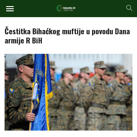
Čestitka Bihaćkog muftije u povodu Dana
armije R BiH