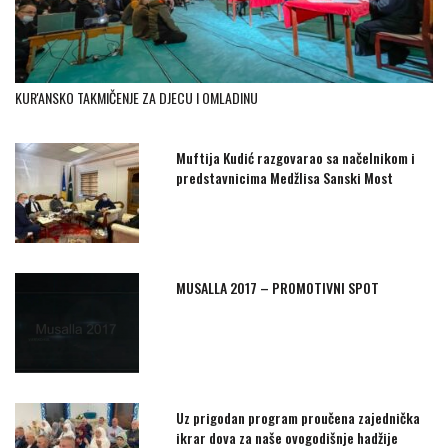
KUR'ANSKO TAKMIČENJE ZA DJECU I OMLADINU
Muftija Kudić razgovarao sa načelnikom i
predstavnicima Medžlisa Sanski Most
MUSALLA 2017 – PROMOTIVNI SPOT
Uz prigodan program proučena zajednička
ikrar dova za naše ovogodišnje hadžije