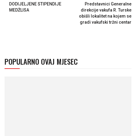
DODIJELJENE STIPENDIJE
Predstavnici Generalne
MEDŽLISA
direkcije vakufa R. Turske
obišli lokalitet na kojem se
gradi vakufski tržni centar
POPULARNO OVAJ MJESEC