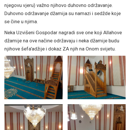
njegovu vjeru) važno njihovo duhovno održavanje.
Duhovno održavanje džamija su namazi i sedžde koje
se čine u njima.
Neka Uzvišeni Gospodar nagradi sve one koji Allahove
džamije na ove načine održavaju i neka džamije budu
njihove šefa'adžije i dokaz ZA njih na Onom svijetu.