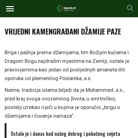
VRIJEDNI KAMENGRAĐANI DŽAMIJE PAZE
Briga i pažnja prema džamijama, tim Božijim kućama i
Dragom Bogu najdražim mjestima na Zemlji, ostala je
pravovjernima kao jedan od posljednjih amaneta iliti
oporuka od plemenitog Poslanika, a.s.
Naime, tradicija islama bilježi da je Muhammed, a.s.,
pred kraj svoga ovozemnog života, u smrtničkoj
postelji izrekao riječi u kojima je oporučio „brigu o
džamijama i čuvanje namaza“.
Ostalo je i danas kod našeg dobrog i pobožnog svijeta