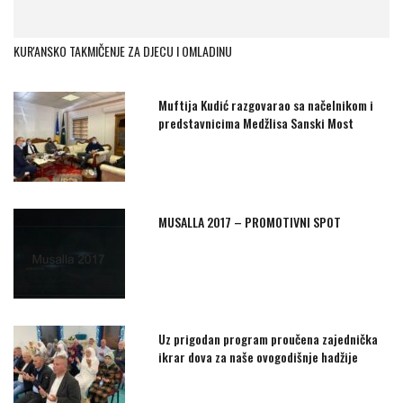
KUR'ANSKO TAKMIČENJE ZA DJECU I OMLADINU
Muftija Kudić razgovarao sa načelnikom i
predstavnicima Medžlisa Sanski Most
MUSALLA 2017 – PROMOTIVNI SPOT
Uz prigodan program proučena zajednička
ikrar dova za naše ovogodišnje hadžije