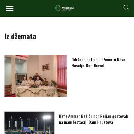
Iz džemata
Održane hatme u džematu Novo
Naselje-Bartikovci
Hafiz Ammar Bašić i hor Rejjan gostovali
na manifestaciji Dani Hrustova