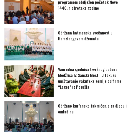
programom obilježen početak Nove
1446. hidžretske godine
Održana hatmenska svečanost u
Hamzibegovom džematu
Vanredna sjednica Izvršnog odbora
Medžlisa IZ Sanski Most: U fokusu
uništavanje vakufske zemlje od firme
“Lager” iz Posušja
Održano kur’ansko takmičenje za djecu i
omladinu