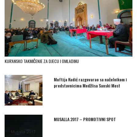
KUR'ANSKO TAKMIČENJE ZA DJECU I OMLADINU
Muftija Kudić razgovarao sa načelnikom i
predstavnicima Medžlisa Sanski Most
MUSALLA 2017 – PROMOTIVNI SPOT