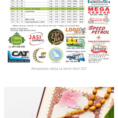
Ramazanska vaktija za Sanski Most 2021