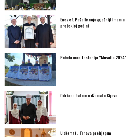
Enes ef. Pašalić najuspješniji imam u
protekloj godini
Počela manifestacija “Musalla 2024”
Održane hatme u džematu Kijevo
U džematu Trnova prelijepim