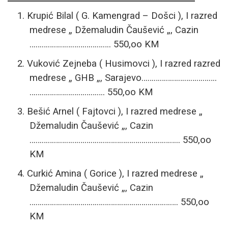
1.
Krupić Bilal ( G. Kamengrad – Došci ), I razred
medrese „ Džemaludin Čaušević „, Cazin
…………………………………. 550,oo KM
2.
Vuković Zejneba ( Husimovci ), I razred razred
medrese „ GHB „, Sarajevo……………………………….
………………………………. 550,oo KM
3.
Bešić Arnel ( Fajtovci ), I razred medrese „
Džemaludin Čaušević „, Cazin
……………………………………………………………….. 550,oo
KM
4.
Curkić Amina ( Gorice ), I razred medrese „
Džemaludin Čaušević „, Cazin
………………………………………………………………. 550,oo
KM