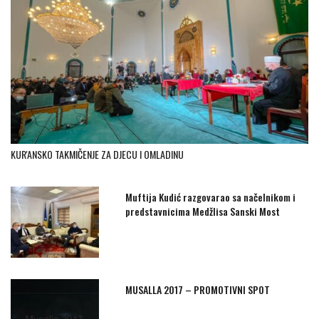
KUR'ANSKO TAKMIČENJE ZA DJECU I OMLADINU
Muftija Kudić razgovarao sa načelnikom i
predstavnicima Medžlisa Sanski Most
MUSALLA 2017 – PROMOTIVNI SPOT