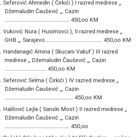
.
Seferović Ahmedin ( Čirkići ) I razred medrese „
Džemaludin Čaušević „, Cazin
…………………………………………….. 450,oo KM
.
Vuković Nura ( Husimovci ), II razred medrese „
GHB „, Sarajevo……………………………………….. 450,oo KM
.
Handanagić Amina ( Skucani Vakuf )
III razred
medrese „ Džemaludin Čaušević „, Cazin
……………………………. 450,oo KM
.
Seferović Selma ( Čirkići ) IV razred medrese „
Džemaludin Čaušević „, Cazin
……………………………………………….. 450,oo KM
.
Halilović Lejla ( Sanski Most ) II razred medrese „
Džemaludin Čaušević „, Cazin
…………………………………………….. 450,oo