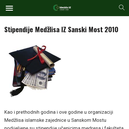
Stipendije Medžlisa IZ Sanski Most 2010
Kao i prethodnih godina i ove godine u organizaciji
Medžlisa islamske zajednice u Sanskom Mostu
podijeljene su stipendije učenicima medresa i fakulteta