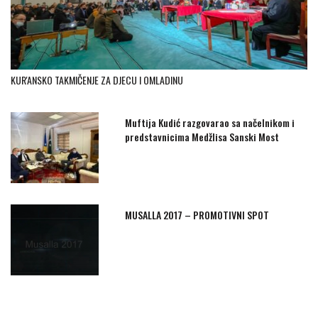
KUR'ANSKO TAKMIČENJE ZA DJECU I OMLADINU
Muftija Kudić razgovarao sa načelnikom i
predstavnicima Medžlisa Sanski Most
MUSALLA 2017 – PROMOTIVNI SPOT