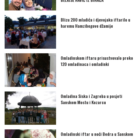
Blizu 200 mladića i djevojaka iftarilo u
haremu Hamzibegove džamije
Omladinskom iftaru prisustvovalo preko
120 omladinaca i omladinki
Omladina Siska i Zagreba u posjeti
Sanskom Mostu i Kozarcu
Omladinski iftar u noći Bedra u Sanskom