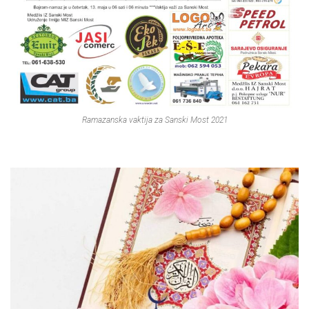
Ramazanska vaktija za Sanski Most 2021