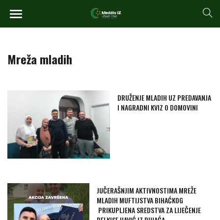
Mreža mladih
DRUŽENJE MLADIH UZ PREDAVANJA
I NAGRADNI KVIZ O DOMOVINI
JUČERAŠNJIM AKTIVNOSTIMA MREŽE
MLADIH MUFTIJSTVA BIHAĆKOG
PRIKUPLJENA SREDSTVA ZA LIJEČENJE
BELKISE HAVIĆ IZ BIHAĆA