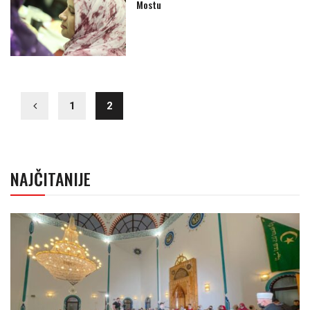
Mostu
1
2
NAJČITANIJE