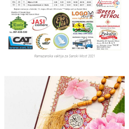
Ramazanska vaktija za Sanski Most 2021