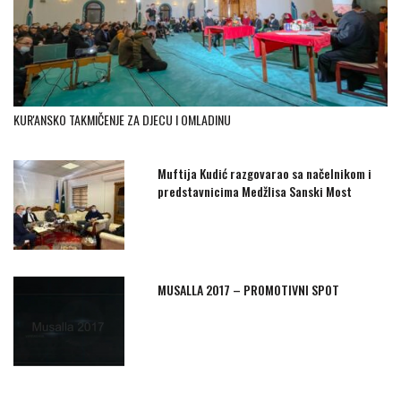
KUR'ANSKO TAKMIČENJE ZA DJECU I OMLADINU
Muftija Kudić razgovarao sa načelnikom i
predstavnicima Medžlisa Sanski Most
MUSALLA 2017 – PROMOTIVNI SPOT