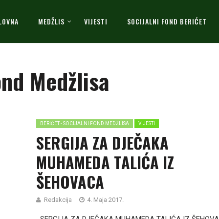
LOVNA
MEDŽLIS
VIJESTI
SOCIJALNI FOND BERIĆET
ond Medžlisa
BERIĆET - SOCIJALNI FOND MEDŽLISA
VIJESTI
SERGIJA ZA DJEČAKA
MUHAMEDA TALIĆA IZ
ŠEHOVACA
Redakcija
4. Maja 2017.